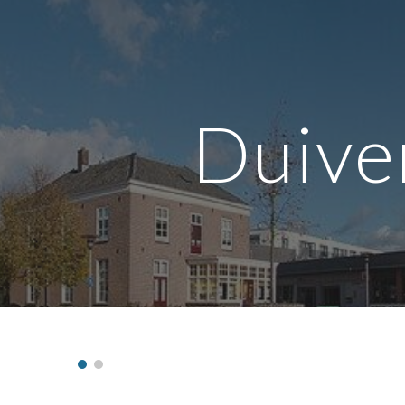
ip to main content
Skip to navigat
Duive