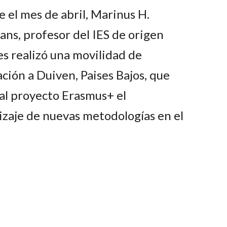
 el mes de abril, Marinus H.
s, profesor del IES de origen
s realizó una movilidad de
ción a Duiven, Paises Bajos, que
al proyecto Erasmus+ el
zaje de nuevas metodologías en el