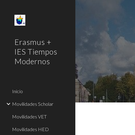
Sk
Erasmus +
IES Tiempos
Modernos
Inicio
Movilidades Scholar
Movilidades VET
Movilidades HED